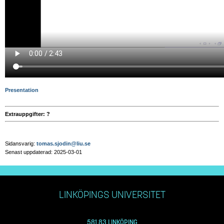
Presentation
Extrauppgifter: ?
Sidansvarig:
tomas.sjodin@liu.se
Senast uppdaterad: 2025-03-01
LINKÖPINGS UNIVERSITET
581 83 LINKÖPING