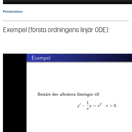
Presentation
Exempel (första ordningens linjär ODE):