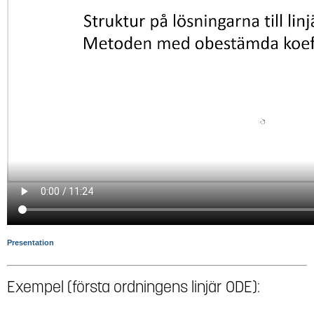
Presentation
Exempel (första ordningens linjär ODE):