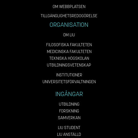
OM WEBBPLATSEN
TILLGÄNGLIGHETSREDOGÖRELSE
ORGANISATION
OM LIU
FILOSOFISKA FAKULTETEN
MEDICINSKA FAKULTETEN
TEKNISKA HÖGSKOLAN
UTBILDNINGSVETENSKAP
INSTITUTIONER
UNIVERSITETSFÖRVALTNINGEN
INGÅNGAR
UTBILDNING
FORSKNING
SAMVERKAN
LIU STUDENT
LIU ANSTÄLLD