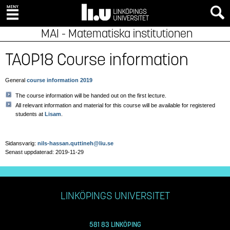
MAI - Matematiska institutionen
TAOP18 Course information
General
course information 2019
The course information will be handed out on the first lecture.
All relevant information and material for this course will be available for registered
students at
Lisam
.
Sidansvarig:
nils-hassan.quttineh@liu.se
Senast uppdaterad: 2019-11-29
LINKÖPINGS UNIVERSITET
581 83 LINKÖPING