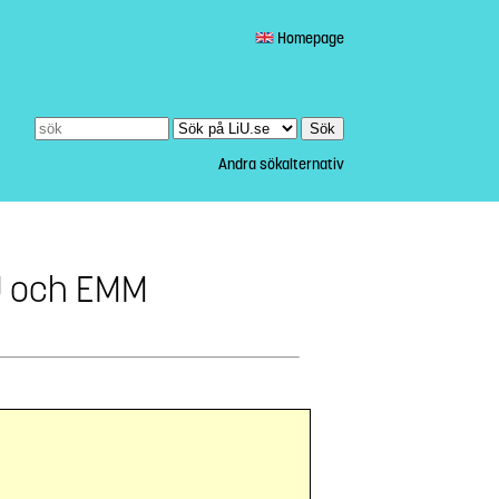
Homepage
Andra sökalternativ
PU och EMM