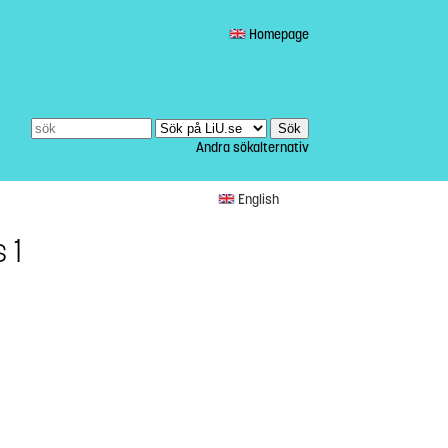
Homepage
Andra sökalternativ
English
 1