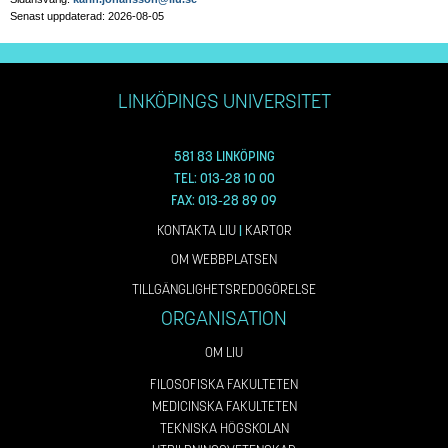
Senast uppdaterad: 2026-08-05
LINKÖPINGS UNIVERSITET
581 83 LINKÖPING
TEL: 013-28 10 00
FAX: 013-28 89 09
KONTAKTA LIU
|
KARTOR
OM WEBBPLATSEN
TILLGÄNGLIGHETSREDOGÖRELSE
ORGANISATION
OM LIU
FILOSOFISKA FAKULTETEN
MEDICINSKA FAKULTETEN
TEKNISKA HÖGSKOLAN