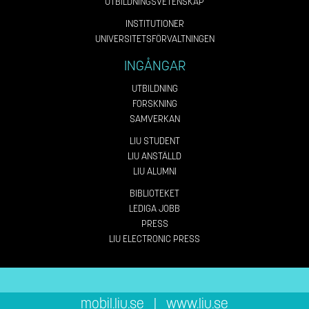
UTBILDNINGSVETENSKAP
INSTITUTIONER
UNIVERSITETSFÖRVALTNINGEN
INGÅNGAR
UTBILDNING
FORSKNING
SAMVERKAN
LIU STUDENT
LIU ANSTÄLLD
LIU ALUMNI
BIBLIOTEKET
LEDIGA JOBB
PRESS
LIU ELECTRONIC PRESS
mobil.liu.se
|
www.liu.se