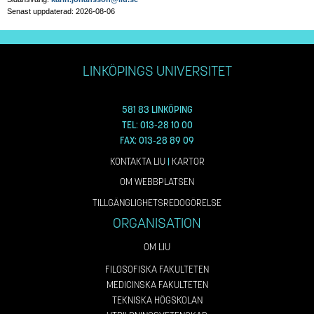
Senast uppdaterad: 2026-08-06
LINKÖPINGS UNIVERSITET
581 83 LINKÖPING
TEL: 013-28 10 00
FAX: 013-28 89 09
KONTAKTA LIU
|
KARTOR
OM WEBBPLATSEN
TILLGÄNGLIGHETSREDOGÖRELSE
ORGANISATION
OM LIU
FILOSOFISKA FAKULTETEN
MEDICINSKA FAKULTETEN
TEKNISKA HÖGSKOLAN