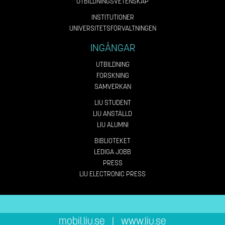
UTBILDNINGSVETENSKAP
INSTITUTIONER
UNIVERSITETSFÖRVALTNINGEN
INGÅNGAR
UTBILDNING
FORSKNING
SAMVERKAN
LIU STUDENT
LIU ANSTÄLLD
LIU ALUMNI
BIBLIOTEKET
LEDIGA JOBB
PRESS
LIU ELECTRONIC PRESS
mobil.liu.se
|
www.liu.se