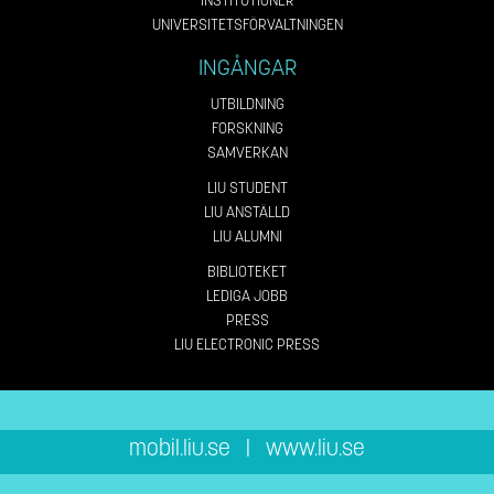
INSTITUTIONER
UNIVERSITETSFÖRVALTNINGEN
INGÅNGAR
UTBILDNING
FORSKNING
SAMVERKAN
LIU STUDENT
LIU ANSTÄLLD
LIU ALUMNI
BIBLIOTEKET
LEDIGA JOBB
PRESS
LIU ELECTRONIC PRESS
mobil.liu.se
|
www.liu.se