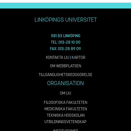
LINKÖPINGS UNIVERSITET
581 83 LINKÖPING
TEL: 013-28 10 00
FAX: 013-28 89 09
KONTAKTA LIU
|
KARTOR
OM WEBBPLATSEN
TILLGÄNGLIGHETSREDOGÖRELSE
ORGANISATION
OM LIU
FILOSOFISKA FAKULTETEN
MEDICINSKA FAKULTETEN
TEKNISKA HÖGSKOLAN
UTBILDNINGSVETENSKAP