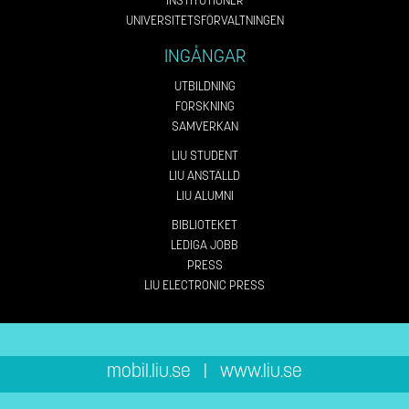
INSTITUTIONER
UNIVERSITETSFÖRVALTNINGEN
INGÅNGAR
UTBILDNING
FORSKNING
SAMVERKAN
LIU STUDENT
LIU ANSTÄLLD
LIU ALUMNI
BIBLIOTEKET
LEDIGA JOBB
PRESS
LIU ELECTRONIC PRESS
mobil.liu.se
|
www.liu.se