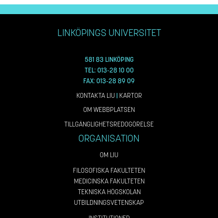
LINKÖPINGS UNIVERSITET
581 83 LINKÖPING
TEL: 013-28 10 00
FAX: 013-28 89 09
KONTAKTA LIU
|
KARTOR
OM WEBBPLATSEN
TILLGÄNGLIGHETSREDOGÖRELSE
ORGANISATION
OM LIU
FILOSOFISKA FAKULTETEN
MEDICINSKA FAKULTETEN
TEKNISKA HÖGSKOLAN
UTBILDNINGSVETENSKAP