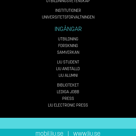
UTBILDNINGSVETENSKAP
INSTITUTIONER
UNIVERSITETSFÖRVALTNINGEN
INGÅNGAR
UTBILDNING
FORSKNING
SAMVERKAN
LIU STUDENT
LIU ANSTÄLLD
LIU ALUMNI
BIBLIOTEKET
LEDIGA JOBB
PRESS
LIU ELECTRONIC PRESS
mobil.liu.se
|
www.liu.se