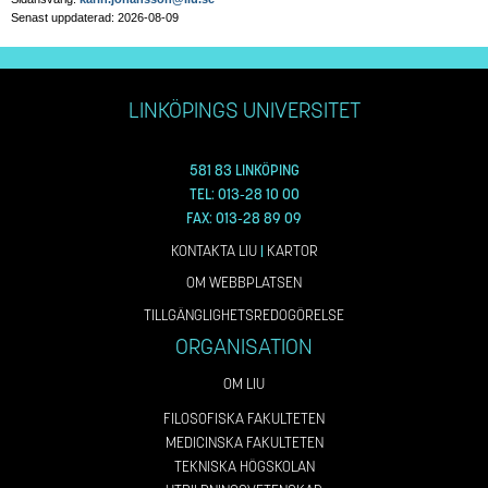
Senast uppdaterad: 2026-08-09
LINKÖPINGS UNIVERSITET
581 83 LINKÖPING
TEL: 013-28 10 00
FAX: 013-28 89 09
KONTAKTA LIU
|
KARTOR
OM WEBBPLATSEN
TILLGÄNGLIGHETSREDOGÖRELSE
ORGANISATION
OM LIU
FILOSOFISKA FAKULTETEN
MEDICINSKA FAKULTETEN
TEKNISKA HÖGSKOLAN