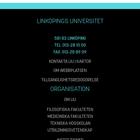
LINKÖPINGS UNIVERSITET
581 83 LINKÖPING
TEL: 013-28 10 00
FAX: 013-28 89 09
KONTAKTA LIU
|
KARTOR
OM WEBBPLATSEN
TILLGÄNGLIGHETSREDOGÖRELSE
ORGANISATION
OM LIU
FILOSOFISKA FAKULTETEN
MEDICINSKA FAKULTETEN
TEKNISKA HÖGSKOLAN
UTBILDNINGSVETENSKAP