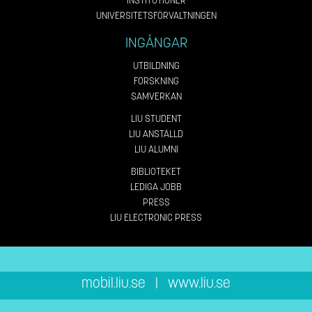
INSTITUTIONER
UNIVERSITETSFÖRVALTNINGEN
INGÅNGAR
UTBILDNING
FORSKNING
SAMVERKAN
LIU STUDENT
LIU ANSTÄLLD
LIU ALUMNI
BIBLIOTEKET
LEDIGA JOBB
PRESS
LIU ELECTRONIC PRESS
mobil.liu.se
|
www.liu.se