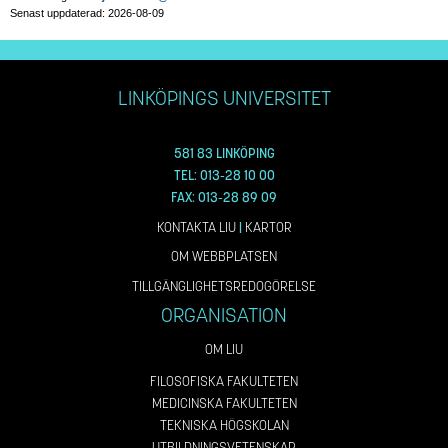
Senast uppdaterad: 2026-08-09
LINKÖPINGS UNIVERSITET
581 83 LINKÖPING
TEL: 013-28 10 00
FAX: 013-28 89 09
KONTAKTA LIU
|
KARTOR
OM WEBBPLATSEN
TILLGÄNGLIGHETSREDOGÖRELSE
ORGANISATION
OM LIU
FILOSOFISKA FAKULTETEN
MEDICINSKA FAKULTETEN
TEKNISKA HÖGSKOLAN
UTBILDNINGSVETENSKAP