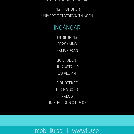
INSTITUTIONER
UNIVERSITETSFÖRVALTNINGEN
INGÅNGAR
UTBILDNING
FORSKNING
SAMVERKAN
LIU STUDENT
LIU ANSTÄLLD
LIU ALUMNI
BIBLIOTEKET
LEDIGA JOBB
PRESS
LIU ELECTRONIC PRESS
mobil.liu.se
|
www.liu.se