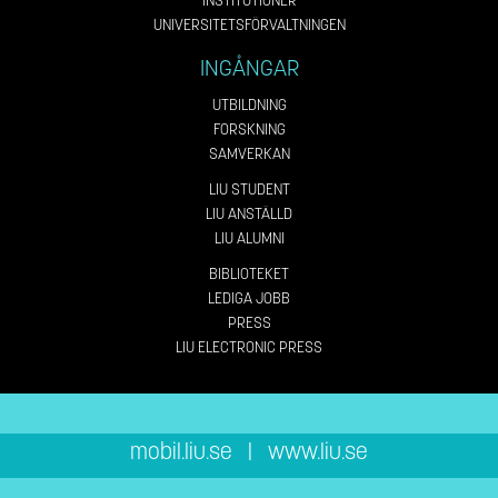
INSTITUTIONER
UNIVERSITETSFÖRVALTNINGEN
INGÅNGAR
UTBILDNING
FORSKNING
SAMVERKAN
LIU STUDENT
LIU ANSTÄLLD
LIU ALUMNI
BIBLIOTEKET
LEDIGA JOBB
PRESS
LIU ELECTRONIC PRESS
mobil.liu.se
|
www.liu.se