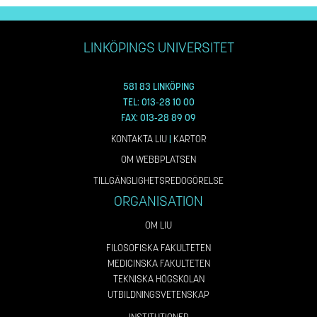
LINKÖPINGS UNIVERSITET
581 83 LINKÖPING
TEL: 013-28 10 00
FAX: 013-28 89 09
KONTAKTA LIU
|
KARTOR
OM WEBBPLATSEN
TILLGÄNGLIGHETSREDOGÖRELSE
ORGANISATION
OM LIU
FILOSOFISKA FAKULTETEN
MEDICINSKA FAKULTETEN
TEKNISKA HÖGSKOLAN
UTBILDNINGSVETENSKAP