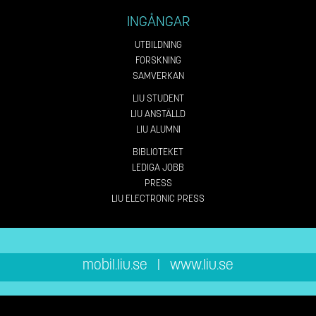
INGÅNGAR
UTBILDNING
FORSKNING
SAMVERKAN
LIU STUDENT
LIU ANSTÄLLD
LIU ALUMNI
BIBLIOTEKET
LEDIGA JOBB
PRESS
LIU ELECTRONIC PRESS
mobil.liu.se
|
www.liu.se