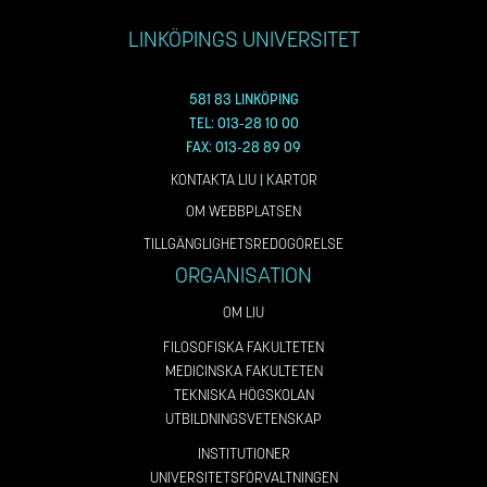
LINKÖPINGS UNIVERSITET
581 83 LINKÖPING
TEL: 013-28 10 00
FAX: 013-28 89 09
KONTAKTA LIU
|
KARTOR
OM WEBBPLATSEN
TILLGÄNGLIGHETSREDOGÖRELSE
ORGANISATION
OM LIU
FILOSOFISKA FAKULTETEN
MEDICINSKA FAKULTETEN
TEKNISKA HÖGSKOLAN
UTBILDNINGSVETENSKAP
INSTITUTIONER
UNIVERSITETSFÖRVALTNINGEN