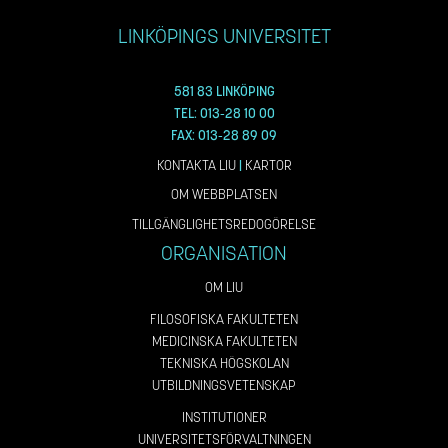
LINKÖPINGS UNIVERSITET
581 83 LINKÖPING
TEL: 013-28 10 00
FAX: 013-28 89 09
KONTAKTA LIU
|
KARTOR
OM WEBBPLATSEN
TILLGÄNGLIGHETSREDOGÖRELSE
ORGANISATION
OM LIU
FILOSOFISKA FAKULTETEN
MEDICINSKA FAKULTETEN
TEKNISKA HÖGSKOLAN
UTBILDNINGSVETENSKAP
INSTITUTIONER
UNIVERSITETSFÖRVALTNINGEN