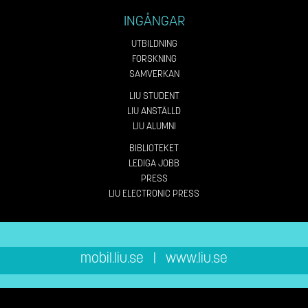
INGÅNGAR
UTBILDNING
FORSKNING
SAMVERKAN
LIU STUDENT
LIU ANSTÄLLD
LIU ALUMNI
BIBLIOTEKET
LEDIGA JOBB
PRESS
LIU ELECTRONIC PRESS
mobil.liu.se
|
www.liu.se