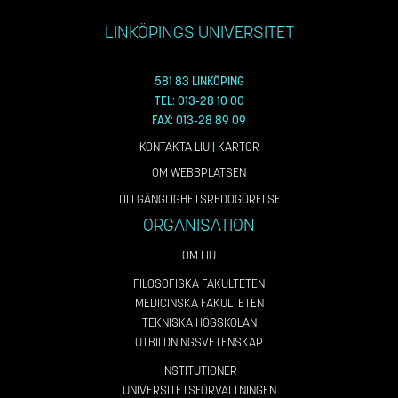
LINKÖPINGS UNIVERSITET
581 83 LINKÖPING
TEL: 013-28 10 00
FAX: 013-28 89 09
KONTAKTA LIU
|
KARTOR
OM WEBBPLATSEN
TILLGÄNGLIGHETSREDOGÖRELSE
ORGANISATION
OM LIU
FILOSOFISKA FAKULTETEN
MEDICINSKA FAKULTETEN
TEKNISKA HÖGSKOLAN
UTBILDNINGSVETENSKAP
INSTITUTIONER
UNIVERSITETSFÖRVALTNINGEN