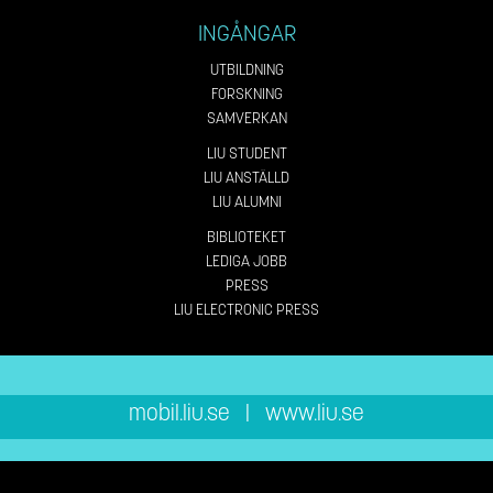
INGÅNGAR
UTBILDNING
FORSKNING
SAMVERKAN
LIU STUDENT
LIU ANSTÄLLD
LIU ALUMNI
BIBLIOTEKET
LEDIGA JOBB
PRESS
LIU ELECTRONIC PRESS
mobil.liu.se
|
www.liu.se