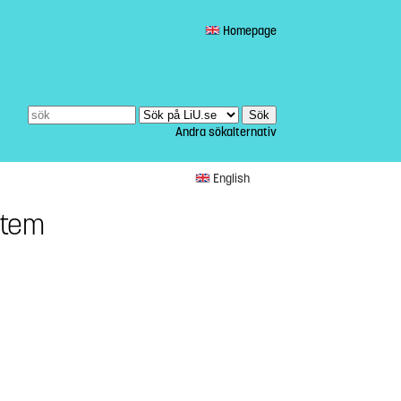
Homepage
Andra sökalternativ
English
stem