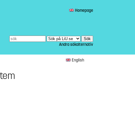
Homepage
Andra sökalternativ
English
stem