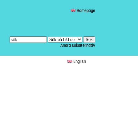
Homepage
Andra sökalternativ
English