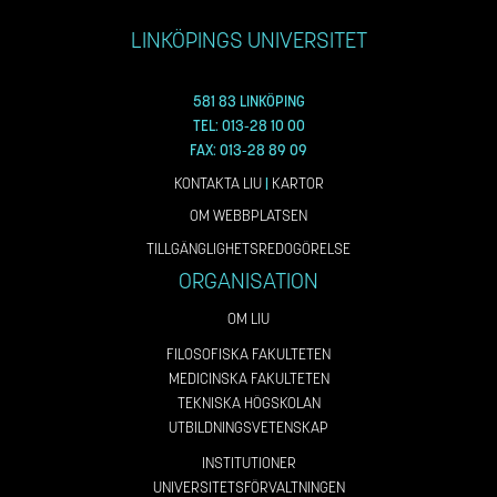
LINKÖPINGS UNIVERSITET
581 83 LINKÖPING
TEL: 013-28 10 00
FAX: 013-28 89 09
KONTAKTA LIU
|
KARTOR
OM WEBBPLATSEN
TILLGÄNGLIGHETSREDOGÖRELSE
ORGANISATION
OM LIU
FILOSOFISKA FAKULTETEN
MEDICINSKA FAKULTETEN
TEKNISKA HÖGSKOLAN
UTBILDNINGSVETENSKAP
INSTITUTIONER
UNIVERSITETSFÖRVALTNINGEN