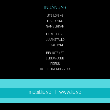
INGÅNGAR
UTBILDNING
FORSKNING
SAMVERKAN
LIU STUDENT
LIU ANSTÄLLD
LIU ALUMNI
BIBLIOTEKET
LEDIGA JOBB
PRESS
LIU ELECTRONIC PRESS
mobil.liu.se
|
www.liu.se