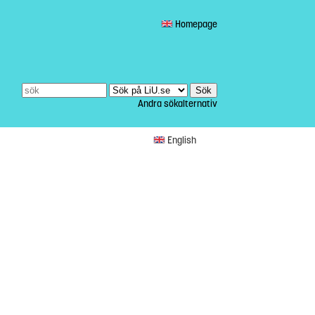
Homepage
Andra sökalternativ
English