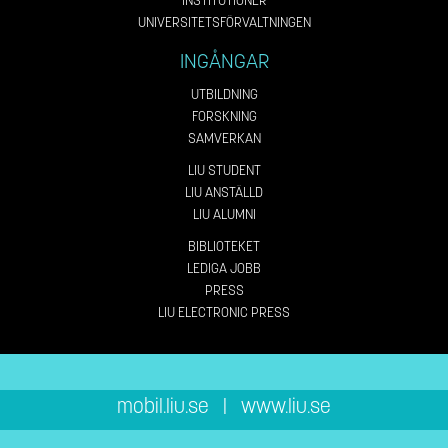
INSTITUTIONER
UNIVERSITETSFÖRVALTNINGEN
INGÅNGAR
UTBILDNING
FORSKNING
SAMVERKAN
LIU STUDENT
LIU ANSTÄLLD
LIU ALUMNI
BIBLIOTEKET
LEDIGA JOBB
PRESS
LIU ELECTRONIC PRESS
mobil.liu.se
|
www.liu.se