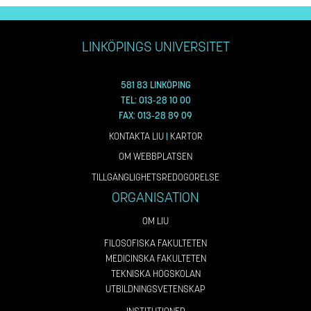
LINKÖPINGS UNIVERSITET
581 83 LINKÖPING
TEL: 013-28 10 00
FAX: 013-28 89 09
KONTAKTA LIU
|
KARTOR
OM WEBBPLATSEN
TILLGÄNGLIGHETSREDOGÖRELSE
ORGANISATION
OM LIU
FILOSOFISKA FAKULTETEN
MEDICINSKA FAKULTETEN
TEKNISKA HÖGSKOLAN
UTBILDNINGSVETENSKAP