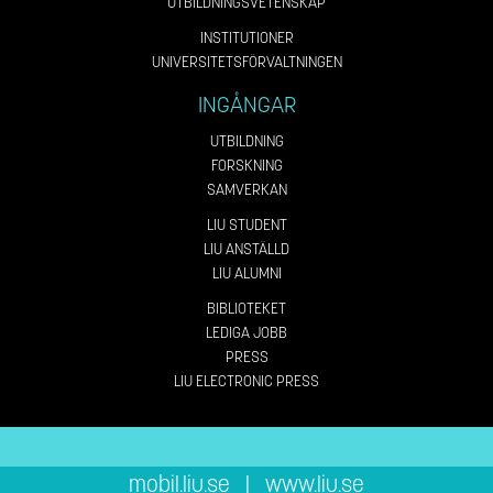
UTBILDNINGSVETENSKAP
INSTITUTIONER
UNIVERSITETSFÖRVALTNINGEN
INGÅNGAR
UTBILDNING
FORSKNING
SAMVERKAN
LIU STUDENT
LIU ANSTÄLLD
LIU ALUMNI
BIBLIOTEKET
LEDIGA JOBB
PRESS
LIU ELECTRONIC PRESS
mobil.liu.se
|
www.liu.se