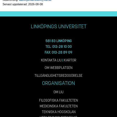
Senast uppdaterad: 2026-08-08
LINKÖPINGS UNIVERSITET
581 83 LINKÖPING
TEL: 013-28 10 00
FAX: 013-28 89 09
KONTAKTA LIU
|
KARTOR
OM WEBBPLATSEN
TILLGÄNGLIGHETSREDOGÖRELSE
ORGANISATION
OM LIU
FILOSOFISKA FAKULTETEN
MEDICINSKA FAKULTETEN
TEKNISKA HÖGSKOLAN