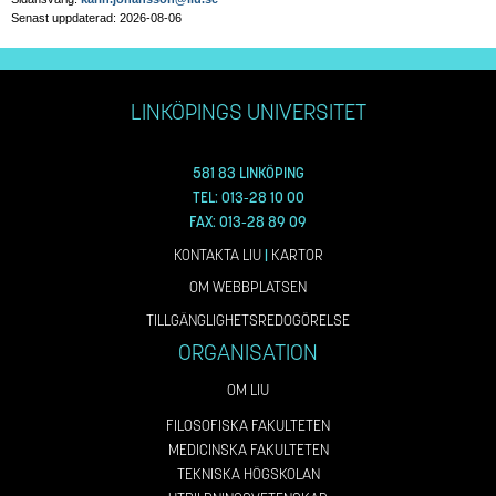
Senast uppdaterad: 2026-08-06
LINKÖPINGS UNIVERSITET
581 83 LINKÖPING
TEL: 013-28 10 00
FAX: 013-28 89 09
KONTAKTA LIU
|
KARTOR
OM WEBBPLATSEN
TILLGÄNGLIGHETSREDOGÖRELSE
ORGANISATION
OM LIU
FILOSOFISKA FAKULTETEN
MEDICINSKA FAKULTETEN
TEKNISKA HÖGSKOLAN