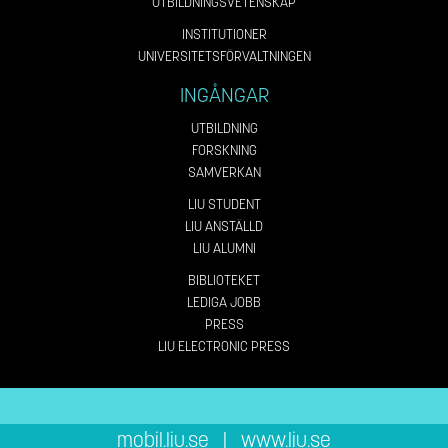
UTBILDNINGSVETENSKAP
INSTITUTIONER
UNIVERSITETSFÖRVALTNINGEN
INGÅNGAR
UTBILDNING
FORSKNING
SAMVERKAN
LIU STUDENT
LIU ANSTÄLLD
LIU ALUMNI
BIBLIOTEKET
LEDIGA JOBB
PRESS
LIU ELECTRONIC PRESS
mobil.liu.se
|
www.liu.se