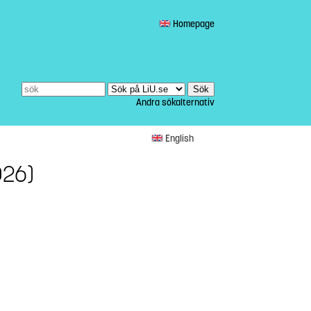
Homepage
Andra sökalternativ
English
026)