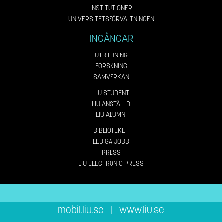
INSTITUTIONER
UNIVERSITETSFÖRVALTNINGEN
INGÅNGAR
UTBILDNING
FORSKNING
SAMVERKAN
LIU STUDENT
LIU ANSTÄLLD
LIU ALUMNI
BIBLIOTEKET
LEDIGA JOBB
PRESS
LIU ELECTRONIC PRESS
mobil.liu.se
|
www.liu.se