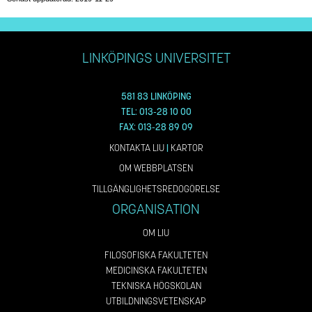
LINKÖPINGS UNIVERSITET
581 83 LINKÖPING
TEL: 013-28 10 00
FAX: 013-28 89 09
KONTAKTA LIU
|
KARTOR
OM WEBBPLATSEN
TILLGÄNGLIGHETSREDOGÖRELSE
ORGANISATION
OM LIU
FILOSOFISKA FAKULTETEN
MEDICINSKA FAKULTETEN
TEKNISKA HÖGSKOLAN
UTBILDNINGSVETENSKAP