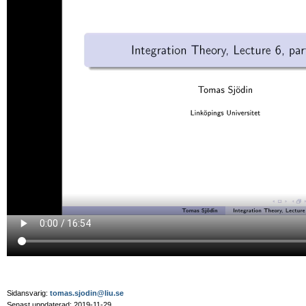
Sidansvarig:
tomas.sjodin@liu.se
Senast uppdaterad: 2019-11-29