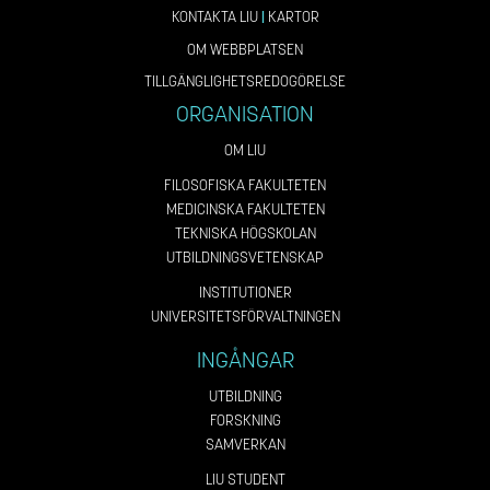
KONTAKTA LIU
|
KARTOR
OM WEBBPLATSEN
TILLGÄNGLIGHETSREDOGÖRELSE
ORGANISATION
OM LIU
FILOSOFISKA FAKULTETEN
MEDICINSKA FAKULTETEN
TEKNISKA HÖGSKOLAN
UTBILDNINGSVETENSKAP
INSTITUTIONER
UNIVERSITETSFÖRVALTNINGEN
INGÅNGAR
UTBILDNING
FORSKNING
SAMVERKAN
LIU STUDENT