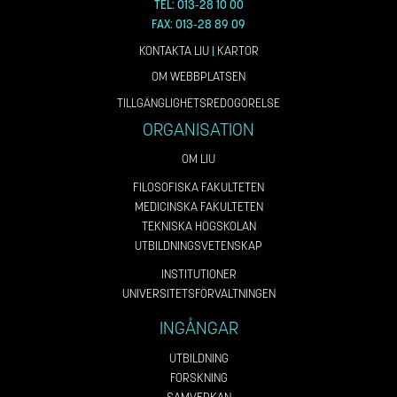
TEL: 013-28 10 00
FAX: 013-28 89 09
KONTAKTA LIU
|
KARTOR
OM WEBBPLATSEN
TILLGÄNGLIGHETSREDOGÖRELSE
ORGANISATION
OM LIU
FILOSOFISKA FAKULTETEN
MEDICINSKA FAKULTETEN
TEKNISKA HÖGSKOLAN
UTBILDNINGSVETENSKAP
INSTITUTIONER
UNIVERSITETSFÖRVALTNINGEN
INGÅNGAR
UTBILDNING
FORSKNING