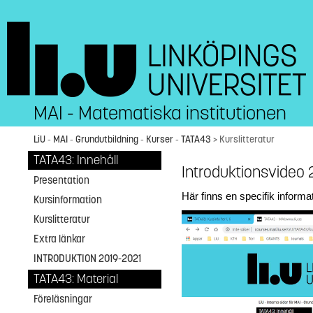
MAI - Matematiska institutionen
LiU
-
MAI
-
Grundutbildning
-
Kurser
-
TATA43
>
Kurslitteratur
TATA43: Innehåll
Introduktionsvideo
Presentation
Här finns en specifik inform
Kursinformation
Kurslitteratur
Extra länkar
INTRODUKTION 2019-2021
TATA43: Material
Föreläsningar