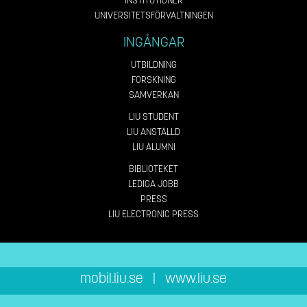
INSTITUTIONER
UNIVERSITETSFÖRVALTNINGEN
INGÅNGAR
UTBILDNING
FORSKNING
SAMVERKAN
LIU STUDENT
LIU ANSTÄLLD
LIU ALUMNI
BIBLIOTEKET
LEDIGA JOBB
PRESS
LIU ELECTRONIC PRESS
mobil.liu.se
|
www.liu.se