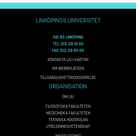
LINKÖPINGS UNIVERSITET
581 83 LINKÖPING
TEL: 013-28 10 00
FAX: 013-28 89 09
KONTAKTA LIU
|
KARTOR
OM WEBBPLATSEN
TILLGÄNGLIGHETSREDOGÖRELSE
ORGANISATION
OM LIU
FILOSOFISKA FAKULTETEN
MEDICINSKA FAKULTETEN
TEKNISKA HÖGSKOLAN
UTBILDNINGSVETENSKAP