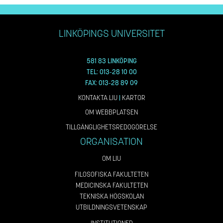
LINKÖPINGS UNIVERSITET
581 83 LINKÖPING
TEL: 013-28 10 00
FAX: 013-28 89 09
KONTAKTA LIU
|
KARTOR
OM WEBBPLATSEN
TILLGÄNGLIGHETSREDOGÖRELSE
ORGANISATION
OM LIU
FILOSOFISKA FAKULTETEN
MEDICINSKA FAKULTETEN
TEKNISKA HÖGSKOLAN
UTBILDNINGSVETENSKAP