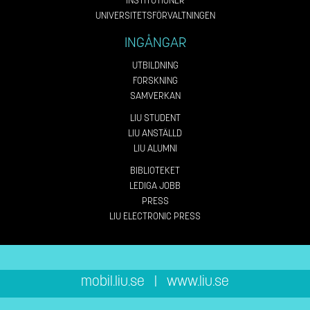
INSTITUTIONER
UNIVERSITETSFÖRVALTNINGEN
INGÅNGAR
UTBILDNING
FORSKNING
SAMVERKAN
LIU STUDENT
LIU ANSTÄLLD
LIU ALUMNI
BIBLIOTEKET
LEDIGA JOBB
PRESS
LIU ELECTRONIC PRESS
mobil.liu.se
|
www.liu.se