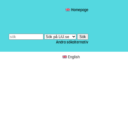
Homepage
Andra sökalternativ
English