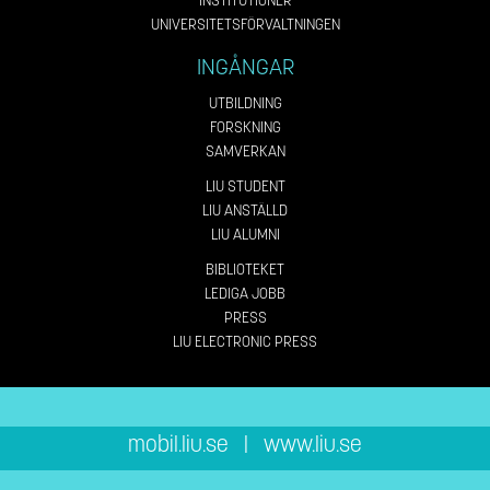
INSTITUTIONER
UNIVERSITETSFÖRVALTNINGEN
INGÅNGAR
UTBILDNING
FORSKNING
SAMVERKAN
LIU STUDENT
LIU ANSTÄLLD
LIU ALUMNI
BIBLIOTEKET
LEDIGA JOBB
PRESS
LIU ELECTRONIC PRESS
mobil.liu.se
|
www.liu.se