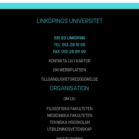
LINKÖPINGS UNIVERSITET
581 83 LINKÖPING
TEL: 013-28 10 00
FAX: 013-28 89 09
KONTAKTA LIU
|
KARTOR
OM WEBBPLATSEN
TILLGÄNGLIGHETSREDOGÖRELSE
ORGANISATION
OM LIU
FILOSOFISKA FAKULTETEN
MEDICINSKA FAKULTETEN
TEKNISKA HÖGSKOLAN
UTBILDNINGSVETENSKAP