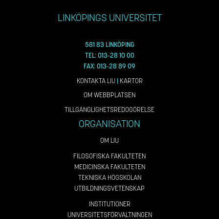
LINKÖPINGS UNIVERSITET
581 83 LINKÖPING
TEL: 013-28 10 00
FAX: 013-28 89 09
KONTAKTA LIU
|
KARTOR
OM WEBBPLATSEN
TILLGÄNGLIGHETSREDOGÖRELSE
ORGANISATION
OM LIU
FILOSOFISKA FAKULTETEN
MEDICINSKA FAKULTETEN
TEKNISKA HÖGSKOLAN
UTBILDNINGSVETENSKAP
INSTITUTIONER
UNIVERSITETSFÖRVALTNINGEN