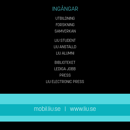
INGÅNGAR
UTBILDNING
FORSKNING
SAMVERKAN
LIU STUDENT
LIU ANSTÄLLD
LIU ALUMNI
BIBLIOTEKET
LEDIGA JOBB
PRESS
LIU ELECTRONIC PRESS
mobil.liu.se
|
www.liu.se