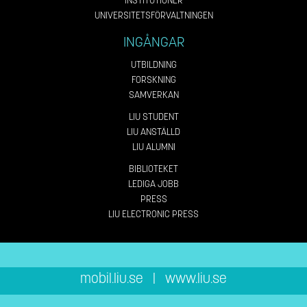
INSTITUTIONER
UNIVERSITETSFÖRVALTNINGEN
INGÅNGAR
UTBILDNING
FORSKNING
SAMVERKAN
LIU STUDENT
LIU ANSTÄLLD
LIU ALUMNI
BIBLIOTEKET
LEDIGA JOBB
PRESS
LIU ELECTRONIC PRESS
mobil.liu.se
|
www.liu.se