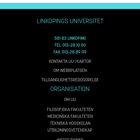
LINKÖPINGS UNIVERSITET
581 83 LINKÖPING
TEL: 013-28 10 00
FAX: 013-28 89 09
KONTAKTA LIU
|
KARTOR
OM WEBBPLATSEN
TILLGÄNGLIGHETSREDOGÖRELSE
ORGANISATION
OM LIU
FILOSOFISKA FAKULTETEN
MEDICINSKA FAKULTETEN
TEKNISKA HÖGSKOLAN
UTBILDNINGSVETENSKAP