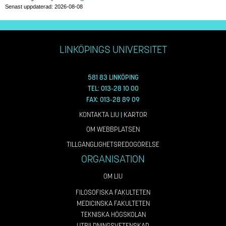
Senast uppdaterad: 2026-08-08
LINKÖPINGS UNIVERSITET
581 83 LINKÖPING
TEL: 013-28 10 00
FAX: 013-28 89 09
KONTAKTA LIU
|
KARTOR
OM WEBBPLATSEN
TILLGÄNGLIGHETSREDOGÖRELSE
ORGANISATION
OM LIU
FILOSOFISKA FAKULTETEN
MEDICINSKA FAKULTETEN
TEKNISKA HÖGSKOLAN
UTBILDNINGSVETENSKAP