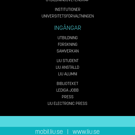
INSTITUTIONER
UNIVERSITETSFÖRVALTNINGEN
INGÅNGAR
UTBILDNING
FORSKNING
SAMVERKAN
LIU STUDENT
LIU ANSTÄLLD
LIU ALUMNI
BIBLIOTEKET
LEDIGA JOBB
PRESS
LIU ELECTRONIC PRESS
mobil.liu.se
|
www.liu.se