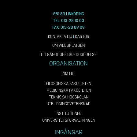
581 83 LINKÖPING
TEL: 013-28 10 00
FAX: 013-28 89 09
KONTAKTA LIU
|
KARTOR
OM WEBBPLATSEN
TILLGÄNGLIGHETSREDOGÖRELSE
ORGANISATION
OM LIU
FILOSOFISKA FAKULTETEN
MEDICINSKA FAKULTETEN
TEKNISKA HÖGSKOLAN
UTBILDNINGSVETENSKAP
INSTITUTIONER
UNIVERSITETSFÖRVALTNINGEN
INGÅNGAR